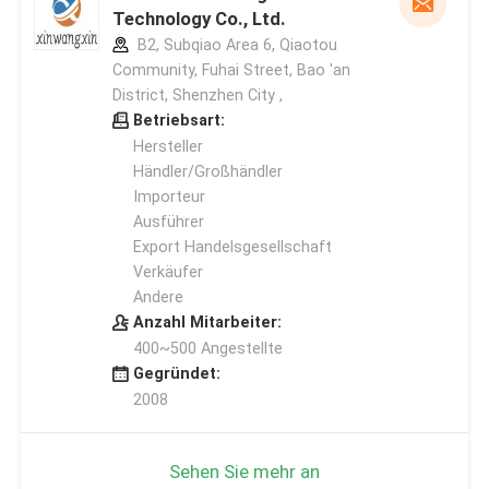
Technology Co., Ltd.
B2, Subqiao Area 6, Qiaotou
Community, Fuhai Street, Bao 'an
District, Shenzhen City ,
Betriebsart:
Hersteller
Händler/Großhändler
Importeur
Ausführer
Export Handelsgesellschaft
Verkäufer
Andere
Anzahl Mitarbeiter:
400~500 Angestellte
Gegründet:
2008
Sehen Sie mehr an