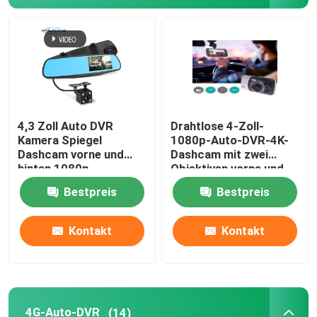
4,3 Zoll Auto DVR
Drahtlose 4-Zoll-
Kamera Spiegel
1080p-Auto-DVR-4K-
Dashcam vorne und
Dashcam mit zwei
hinten 1080p
Objektiven vorne und
hinten
Bestpreis
Bestpreis
Kontakt
Kontakt
4G-Auto-DVR
(14)