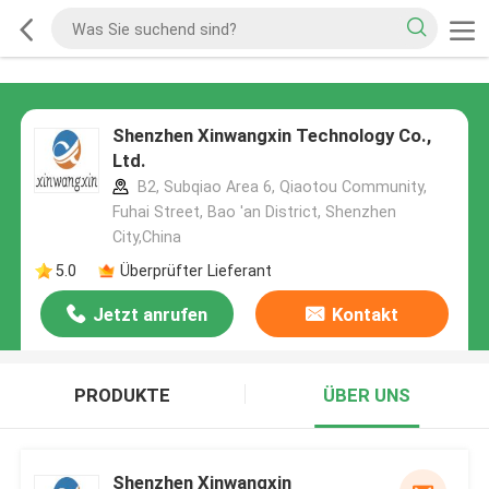
Shenzhen Xinwangxin Technology Co.,
Ltd.
B2, Subqiao Area 6, Qiaotou Community,
Fuhai Street, Bao 'an District, Shenzhen
City,China
5.0
Überprüfter Lieferant
Jetzt anrufen
Kontakt
PRODUKTE
ÜBER UNS
Shenzhen Xinwangxin