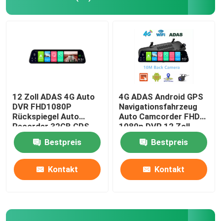
12 Zoll ADAS 4G Auto
4G ADAS Android GPS
DVR FHD1080P
Navigationsfahrzeug
Rückspiegel Auto
Auto Camcorder FHD
Recorder 32GB GPS
1080p DVR 12 Zoll
Navigation
Bestpreis
Bestpreis
Nach Hause
Kontakt
Kontakt
Über uns
Kontakte