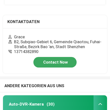
KONTAKTDATEN
Grace
B2, Subqiao-Gebiet 6, Gemeinde Qiaotou, Fuhai-
Straße, Bezirk Bao 'an, Stadt Shenzhen
13714382890
Contact Now
ANDERE KATEGORIEN AUS UNS
Auto-DVR-Kamera
(30)