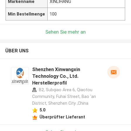
Markenname
XINLIHANG
Min Bestellmenge
100
Sehen Sie mehr an
ÜBER UNS
Shenzhen Xinwangxin
Technology Co., Ltd.
Herstellerprofil
B2, Subqiao Area 6, Qiaotou
Community, Fuhai Street, Bao 'an
District, Shenzhen City ,China
5.0
Überprüfter Lieferant