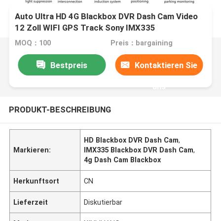
Auto Ultra HD 4G Blackbox DVR Dash Cam Video
12 Zoll WIFI GPS Track Sony IMX335
MOQ：100
Preis：bargaining
Bestpreis
Kontaktieren Sie
uns
PRODUKT-BESCHREIBUNG
HD Blackbox DVR Dash Cam
,
Markieren:
IMX335 Blackbox DVR Dash Cam
,
4g Dash Cam Blackbox
Herkunftsort
CN
Lieferzeit
Diskutierbar