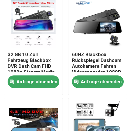
32 GB 10 Zoll
60HZ Blackbox
Fahrzeug Blackbox
Rückspiegel Dashcam
DVR Dash Cam FHD
Autokamera Fahren
1080p Stream Media
Videorecorder 1080P
Anfrage absenden
Anfrage absenden
Nach Hause
Über uns
Kontakte