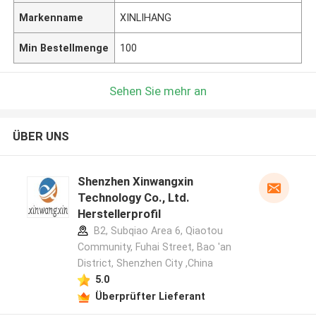
Markenname
XINLIHANG
Min Bestellmenge
100
Sehen Sie mehr an
ÜBER UNS
Shenzhen Xinwangxin
Technology Co., Ltd.
Herstellerprofil
B2, Subqiao Area 6, Qiaotou
Community, Fuhai Street, Bao 'an
District, Shenzhen City ,China
5.0
Überprüfter Lieferant