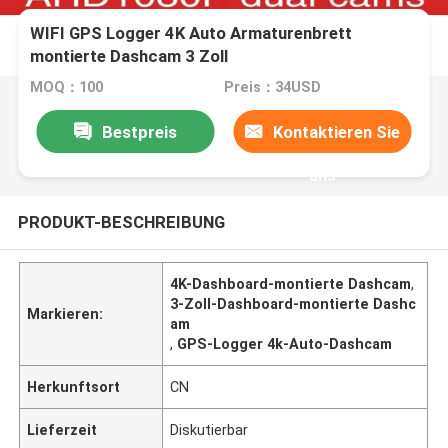
WIFI GPS Logger 4K Auto Armaturenbrett
montierte Dashcam 3 Zoll
MOQ：100
Preis：34USD
Bestpreis
Kontaktieren Sie
uns
PRODUKT-BESCHREIBUNG
4K-Dashboard-montierte Dashcam
,
3-Zoll-Dashboard-montierte Dashc
Markieren:
am
,
GPS-Logger 4k-Auto-Dashcam
Herkunftsort
CN
Lieferzeit
Diskutierbar